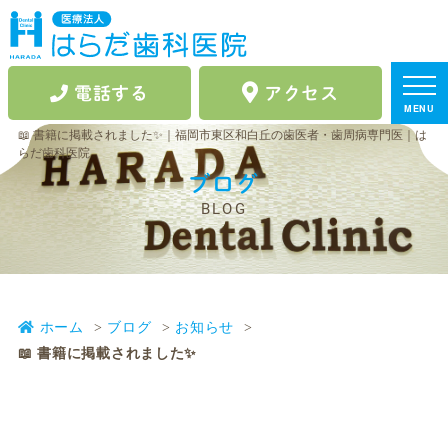
電話する
アクセス
MENU
📖 書籍に掲載されました✨｜福岡市東区和白丘の歯医者・歯周病専門医｜は
らだ歯科医院
ブログ
BLOG
ホーム
ブログ
お知らせ
📖 書籍に掲載されました✨