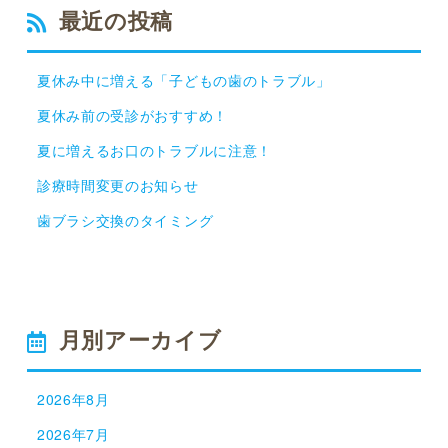
最近の投稿
夏休み中に増える「子どもの歯のトラブル」
夏休み前の受診がおすすめ！
夏に増えるお口のトラブルに注意！
診療時間変更のお知らせ
歯ブラシ交換のタイミング
月別アーカイブ
2026年8月
2026年7月