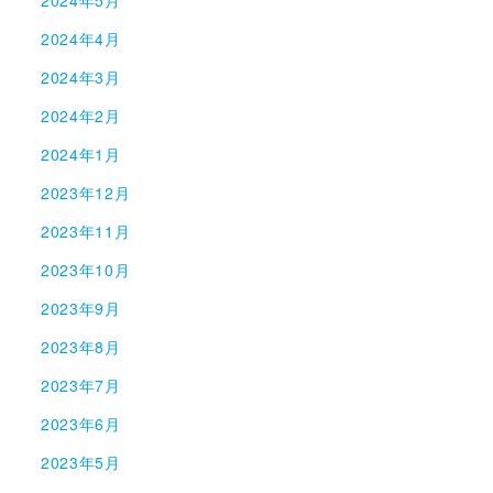
2024年4月
2024年3月
2024年2月
2024年1月
2023年12月
2023年11月
2023年10月
2023年9月
2023年8月
2023年7月
2023年6月
2023年5月