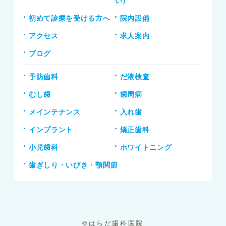
初めて診療を受ける方へ
院内設備
アクセス
求人案内
ブログ
予防歯科
だ液検査
むし歯
歯周病
メインテナンス
入れ歯
インプラント
矯正歯科
小児歯科
ホワイトニング
歯ぎしり・いびき・顎関節
©はらだ歯科医院