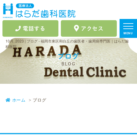
電話する
アクセス
MENU
10月, 2023 | ブログ - 福岡市東区和白丘の歯医者・歯周病専門医｜はらだ歯
科医院
ブログ
BLOG
ホーム
ブログ