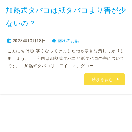
加熱式タバコは紙タバコより害が少
ないの？
2023年10月18日
歯科のお話
こんにちは😊 寒くなってきましたね⛄寒さ対策しっかりし
ましょう。 今回は加熱式タバコと紙タバコの害について
です。 加熱式タバコは アイコス、グロー、…
続きを読む