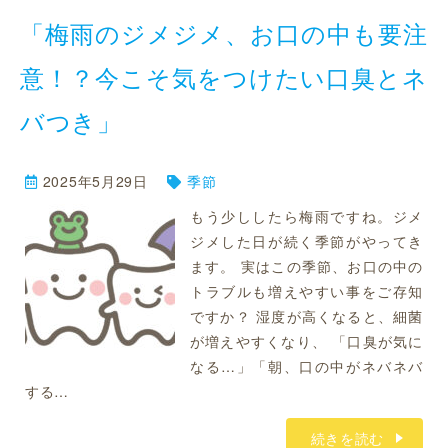
「梅雨のジメジメ、お口の中も要注
意！？今こそ気をつけたい口臭とネ
バつき」
2025年5月29日
季節
もう少ししたら梅雨ですね。ジメ
ジメした日が続く季節がやってき
ます。 実はこの季節、お口の中の
トラブルも増えやすい事をご存知
ですか？ 湿度が高くなると、細菌
が増えやすくなり、 「口臭が気に
なる…」「朝、口の中がネバネバ
する…
続きを読む