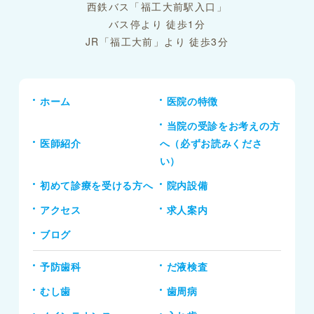
西鉄バス「福工大前駅入口」
バス停より 徒歩1分
JR「福工大前」より 徒歩3分
ホーム
医院の特徴
当院の受診をお考えの方
医師紹介
へ（必ずお読みくださ
い）
初めて診療を受ける方へ
院内設備
アクセス
求人案内
ブログ
予防歯科
だ液検査
むし歯
歯周病