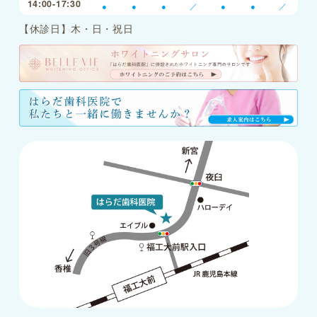
14:00-17:30
●
●
●
／
●
●
／
【休診日】木・日・祝日