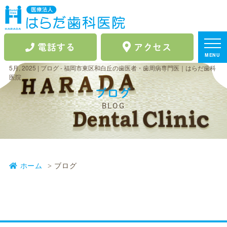
電話する
アクセス
MENU
5月, 2025 | ブログ - 福岡市東区和白丘の歯医者・歯周病専門医｜はらだ歯科
医院
ブログ
BLOG
ホーム
ブログ