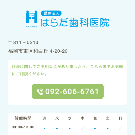
〒811－0213
福岡市東区和白丘 4-20-26
診療に関してご不明な点がありましたら、こちらまでお気軽
にご相談ください。
診療時間
月
火
水
木
金
土
日
09:00-13:00
●
●
●
／
●
●
／