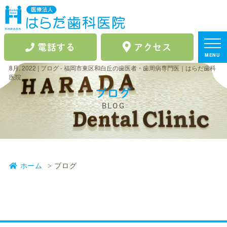
電話する
アクセス
MENU
8月, 2022 | ブログ - 福岡市東区和白丘の歯医者・歯周病専門医｜はらだ歯科
医院
ブログ
BLOG
ホーム
ブログ