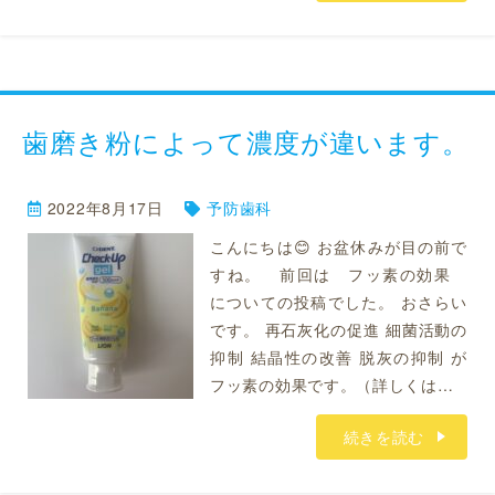
歯磨き粉によって濃度が違います。
2022年8月17日
予防歯科
こんにちは😊 お盆休みが目の前で
すね。 前回は フッ素の効果
についての投稿でした。 おさらい
です。 再石灰化の促進 細菌活動の
抑制 結晶性の改善 脱灰の抑制 が
フッ素の効果です。（詳しくは…
続きを読む